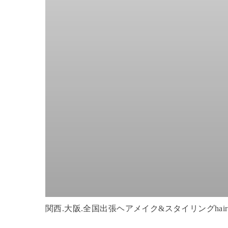
関西.大阪.全国出張ヘアメイク&スタイリングhair&m