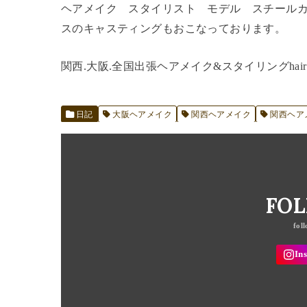
ヘアメイク スタイリスト モデル スチール
スのキャスティングもおこなっております。
関西.大阪.全国出張ヘアメイク&スタイリングhair&m
日記
大阪ヘアメイク
関西ヘアメイク
関西ヘア
FO