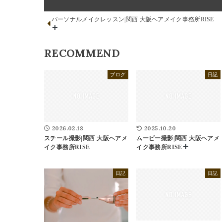
パーソナルメイクレッスン|関西 大阪ヘアメイク事務所RISE
RECOMMEND
ブログ
日記
2026.02.18
2025.10.20
スチール撮影|関西 大阪ヘアメ
ムービー撮影|関西 大阪ヘアメ
イク事務所RISE
イク事務所RISE
日記
日記