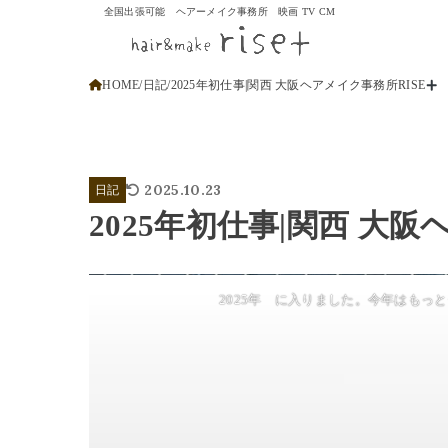
全国出張可能 ヘアーメイク事務所 映画 TV CM
HOME
日記
2025年初仕事|関西 大阪ヘアメイク事務所RISE
2025.10.23
日記
2025年初仕事|関西 大阪
2025年 に入りました。今年はもっ