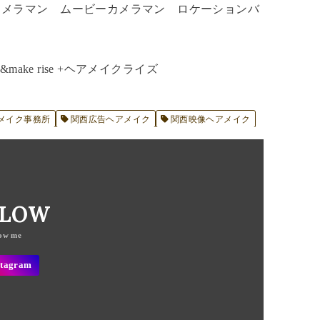
カメラマン ムービーカメラマン ロケーションバ
ake rise +ヘアメイクライズ
メイク事務所
関西広告ヘアメイク
関西映像ヘアメイク
LLOW