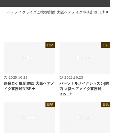
ヘアメイクライズご挨拶|関西 大阪ヘアメイク事務所RISE
日記
日記
2025.10.23
2025.10.23
奈良ロケ撮影|関西 大阪ヘアメ
パーソナルメイクレッスン|関
イク事務所RISE
西 大阪ヘアメイク事務所
RISE
日記
日記